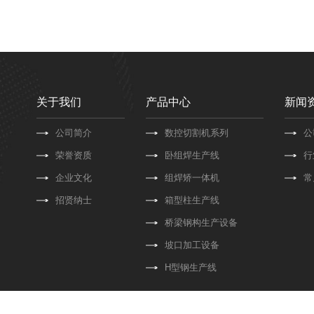
关于我们
产品中心
新闻
公司简介
数控切割机系列
公
荣誉资质
卧组焊生产线
行
企业文化
组焊矫一体机
常
招贤纳士
箱型柱生产线
桥梁钢构生产设备
坡口加工设备
H型钢生产线