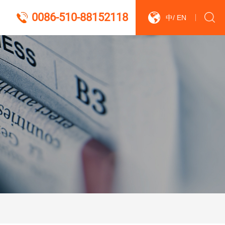
0086-510-88152118
中
/
EN