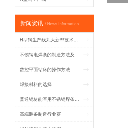
新闻资讯
/ News Information
H型钢生产线九大新型技术优点及用途
不锈钢电焊条的制造方法及不锈钢电焊条的生产过程
数控平面钻床的操作方法
焊接材料的选择
普通钢材能否用不锈钢焊条焊接？
高端装备制造行业赛