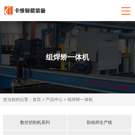
组焊矫一体机
您当前的位置：
首页
>
产品中心
>
组焊矫一体机
数控切割机系列
卧组焊生产线