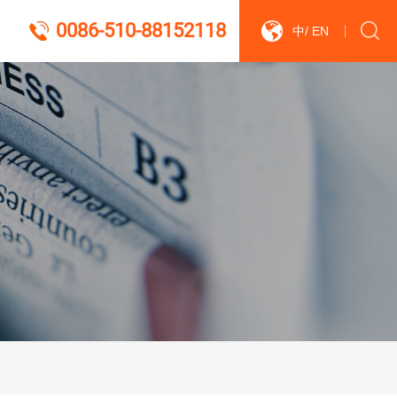
0086-510-88152118
中
/
EN