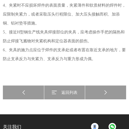
4、夹紧时不应损坏焊件的表面质量，夹紧薄件和软质材料的焊件时，
应限制夹紧力，或者采取压头行程限位、加大压头接触而积、加添
铜、铝衬垫等措施。
5、接近H型钢生产线夹具焊接部位的夹具，应考虑操作手把的隔热和
防止焊接飞溅物对夹紧机构和定位器表面的损伤。
6、夹具的施力点应位于焊件的支承处或者布置在靠近支承的地方，要
防止支承反力与夹紧力、支承反力与重力形成力偶。
返回列表
关注我们