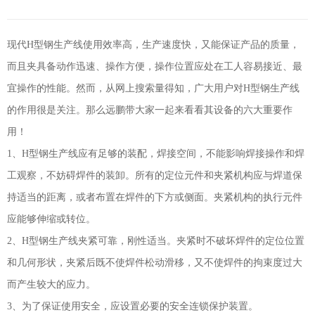
现代H型钢生产线使用效率高，生产速度快，又能保证产品的质量，
而且夹具备动作迅速、操作方便，操作位置应处在工人容易接近、最
宜操作的性能。然而，从网上搜索量得知，广大用户对H型钢生产线
的作用很是关注。那么远鹏带大家一起来看看其设备的六大重要作
用！
1、H型钢生产线应有足够的装配，焊接空间，不能影响焊接操作和焊
工观察，不妨碍焊件的装卸。所有的定位元件和夹紧机构应与焊道保
持适当的距离，或者布置在焊件的下方或侧面。夹紧机构的执行元件
应能够伸缩或转位。
2、H型钢生产线夹紧可靠，刚性适当。夹紧时不破坏焊件的定位位置
和几何形状，夹紧后既不使焊件松动滑移，又不使焊件的拘束度过大
而产生较大的应力。
3、为了保证使用安全，应设置必要的安全连锁保护装置。