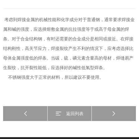
考虑到焊接金属的机械性能和化学成分对于普通钢，通常要求焊接金
属和碱的强度，应选择熔敷金属的抗拉强度等于或高于母金属的焊
条。对于合金结构钢，有时还需要的合金成分是相同或接近。在焊接
结构刚性，高关节应力，焊接裂纹产生不利的情况下，应考虑选择比
母体金属强度低的焊条。当碳，硫，磷元素含量高的母材，焊缝易产
生裂纹，抗开裂性能低，应选择好的碱性低氢型焊条。
不锈钢强度大于正常的材料，所以建议不要使用。
返回列表